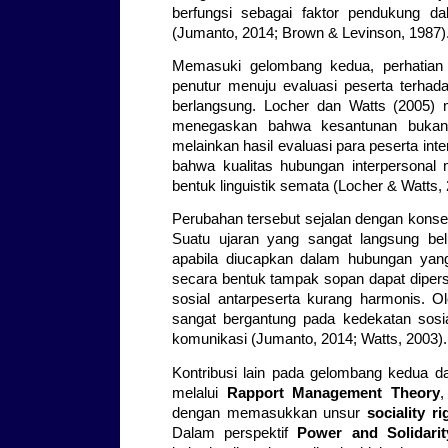
berfungsi sebagai faktor pendukung d
(Jumanto, 2014; Brown & Levinson, 1987)
Memasuki gelombang kedua, perhatian p
penutur menuju evaluasi peserta terha
berlangsung. Locher dan Watts (2005)
menegaskan bahwa kesantunan bukanla
melainkan hasil evaluasi para peserta int
bahwa kualitas hubungan interpersonal 
bentuk linguistik semata (Locher & Watts, 
Perubahan tersebut sejalan dengan kons
Suatu ujaran yang sangat langsung bel
apabila diucapkan dalam hubungan yan
secara bentuk tampak sopan dapat dipers
sosial antarpeserta kurang harmonis. O
sangat bergantung pada kedekatan sosi
komunikasi (Jumanto, 2014; Watts, 2003).
Kontribusi lain pada gelombang kedua d
melalui
Rapport Management Theory
dengan memasukkan unsur
sociality ri
Dalam perspektif
Power and Solidarit