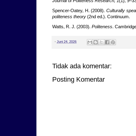
Journal of Politeness Research, 1
(1), 9–33
Spencer-Oatey, H. (2008).
Culturally spe
politeness theory
(2nd ed.). Continuum.
Watts, R. J. (2003).
Politeness
. Cambridge
-
Juni 24, 2026
Tidak ada komentar:
Posting Komentar