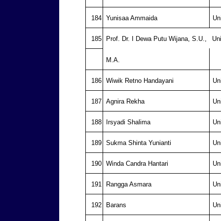
184
Yunisaa Ammaida
Un
185
Prof. Dr. I Dewa Putu Wijana, S.U.,
Un
M.A.
186
Wiwik Retno Handayani
Un
187
Agnira Rekha
Un
188
Irsyadi Shalima
Un
189
Sukma Shinta Yunianti
Un
190
Winda Candra Hantari
Un
191
Rangga Asmara
Un
192
Barans
Un