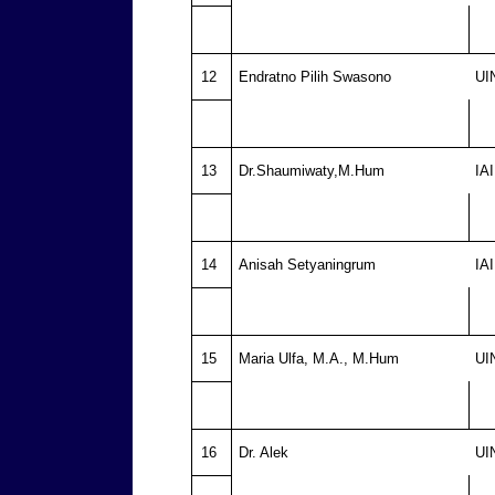
12
Endratno Pilih Swasono
UI
13
Dr.Shaumiwaty,M.Hum
IA
14
Anisah Setyaningrum
IA
15
Maria Ulfa, M.A., M.Hum
UI
16
Dr. Alek
UI