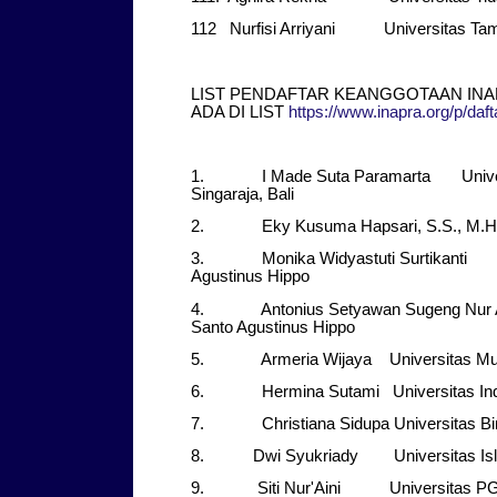
112 Nurfisi Arriyani Universitas Ta
LIST PENDAFTAR KEANGGOTAAN INA
ADA DI LIST
https://www.inapra.org/p/daf
1. I Made Suta Paramarta Universi
Singaraja, Bali
2. Eky Kusuma Hapsari, S.S., M.Hum.
3. Monika Widyastuti Surtikanti Un
Agustinus Hippo
4. Antonius Setyawan Sugeng Nur 
Santo Agustinus Hippo
5. Armeria Wijaya Universitas Mu
6. Hermina Sutami Universitas Ind
7. Christiana Sidupa Universitas Bi
8. Dwi Syukriady Universitas Isl
9. Siti Nur'Aini Universitas PG