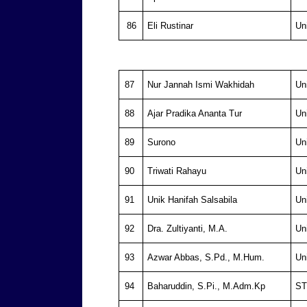
86
Eli Rustinar
Un
87
Nur Jannah Ismi Wakhidah
Un
88
Ajar Pradika Ananta Tur
Un
89
Surono
Un
90
Triwati Rahayu
Un
91
Unik Hanifah Salsabila
Un
92
Dra. Zultiyanti, M.A.
Un
93
Azwar Abbas, S.Pd., M.Hum.
Un
94
Baharuddin, S.Pi., M.Adm.Kp
ST