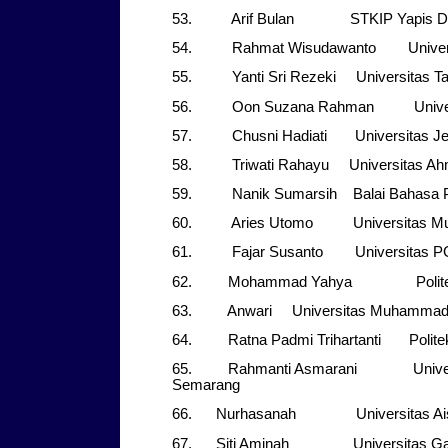
53. Arif Bulan STKIP Yapis D
54. Rahmat Wisudawanto Universit
55. Yanti Sri Rezeki Universitas Ta
56. Oon Suzana Rahman Universit
57. Chusni Hadiati Universitas Jen
58. Triwati Rahayu Universitas Ah
59. Nanik Sumarsih Balai Bahasa Pr
60. Aries Utomo Universitas Mu
61. Fajar Susanto Universitas PGR
62. Mohammad Yahya Politeknik
63. Anwari Universitas Muhammadi
64. Ratna Padmi Trihartanti Politek
65. Rahmanti Asmarani Universit
Semarang
66. Nurhasanah Universitas Aisy
67. Siti Aminah Universitas Gad