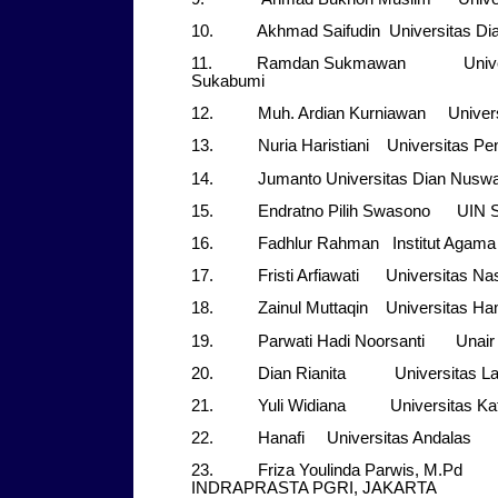
10. Akhmad Saifudin Universitas Dia
11. Ramdan Sukmawan Universi
Sukabumi
12. Muh. Ardian Kurniawan Universi
13. Nuria Haristiani Universitas Pend
14. Jumanto Universitas Dian Nuswa
15. Endratno Pilih Swasono UIN Su
16. Fadhlur Rahman Institut Agama 
17. Fristi Arfiawati Universitas Nas
18. Zainul Muttaqin Universitas Ha
19. Parwati Hadi Noorsanti Unair
20. Dian Rianita Universitas Lan
21. Yuli Widiana Universitas Katol
22. Hanafi Universitas Andalas
23. Friza Youlinda Parwis, M.
INDRAPRASTA PGRI, JAKARTA