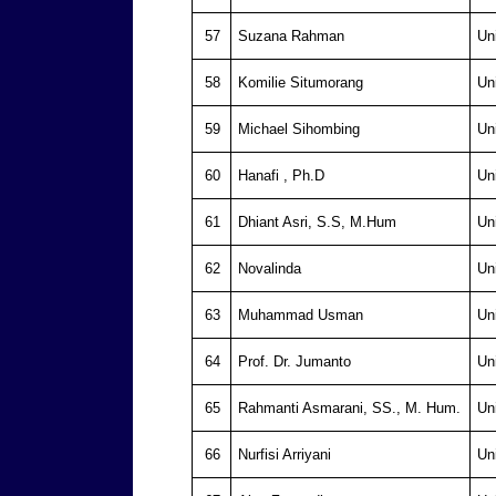
57
Suzana Rahman
Un
58
Komilie Situmorang
Un
59
Michael Sihombing
Un
60
Hanafi , Ph.D
Un
61
Dhiant Asri, S.S, M.Hum
Un
62
Novalinda
Un
63
Muhammad Usman
Un
64
Prof. Dr. Jumanto
Un
65
Rahmanti Asmarani, SS., M. Hum.
Un
66
Nurfisi Arriyani
Un