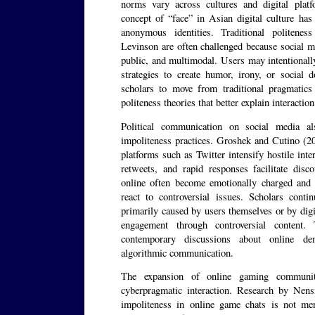
norms vary across cultures and digital plat
concept of “face” in Asian digital culture has
anonymous identities. Traditional politen
Levinson are often challenged because social 
public, and multimodal. Users may intentionall
strategies to create humor, irony, or social 
scholars to move from traditional pragmatics
politeness theories that better explain interacti
Political communication on social media al
impoliteness practices. Groshek and Cutino (2
platforms such as Twitter intensify hostile inte
retweets, and rapid responses facilitate disco
online often become emotionally charged and p
react to controversial issues. Scholars conti
primarily caused by users themselves or by digi
engagement through controversial content.
contemporary discussions about online demo
algorithmic communication.
The expansion of online gaming communi
cyberpragmatic interaction. Research by Nensi
impoliteness in online game chats is not me