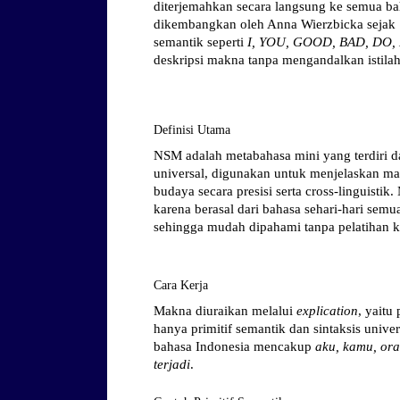
diterjemahkan secara langsung ke semua ba
dikembangkan oleh Anna Wierzbicka sejak 1
semantik seperti
I, YOU, GOOD, BAD, DO
deskripsi makna tanpa mengandalkan istilah
Definisi Utama
NSM adalah metabahasa mini yang terdiri da
universal, digunakan untuk menjelaskan mak
budaya secara presisi serta cross-linguistik.
karena berasal dari bahasa sehari-hari semu
sehingga mudah dipahami tanpa pelatihan kh
Cara Kerja
Makna diuraikan melalui
explication
, yaitu
hanya primitif semantik dan sintaksis univer
bahasa Indonesia mencakup
aku, kamu, ora
terjadi
.