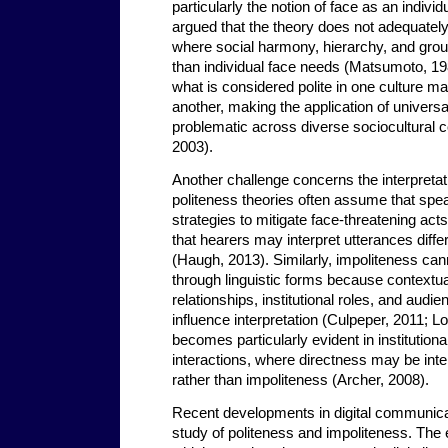
particularly the notion of face as an indiv
argued that the theory does not adequately 
where social harmony, hierarchy, and grou
than individual face needs (Matsumoto, 19
what is considered polite in one culture may
another, making the application of universa
problematic across diverse sociocultural c
2003).
Another challenge concerns the interpretat
politeness theories often assume that sp
strategies to mitigate face-threatening act
that hearers may interpret utterances diff
(Haugh, 2013). Similarly, impoliteness cann
through linguistic forms because contextual
relationships, institutional roles, and audie
influence interpretation (Culpeper, 2011; L
becomes particularly evident in institutio
interactions, where directness may be int
rather than impoliteness (Archer, 2008).
Recent developments in digital communica
study of politeness and impoliteness. Th