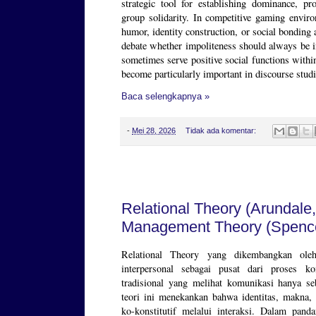
strategic tool for establishing dominance, pr
group solidarity. In competitive gaming envir
humor, identity construction, or social bonding
debate whether impoliteness should always be in
sometimes serve positive social functions withi
become particularly important in discourse studi
Baca selengkapnya »
-
Mei 28, 2026
Tidak ada komentar:
Jumat, 24 April 2026
Relational Theory (Arundale
Management Theory (Spence
Relational Theory yang dikembangkan ol
interpersonal sebagai pusat dari proses k
tradisional yang melihat komunikasi hanya seb
teori ini menekankan bahwa identitas, makna,
ko-konstitutif melalui interaksi. Dalam pand