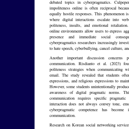
debated topics in cyberpragmatics. Culpepe
impoliteness online is often reciprocal beca
equally hostile responses. This phenomenon is
where digital interactions escalate into ve
politeness, insults, and emotional retaliatio
online environments allow users to express ag
presence and immediate social consequ
cyberpragmatics researchers increasingly invest
to hate speech, cyberbullying, cancel culture, a
Another important discussion concerns pol
communication. Risdianto et al. (2023) fou
politeness strategies when communicating w
email. The study revealed that students often
expressions, and religious expressions to maint
However, some students unintentionally produce
awareness of digital pragmatic norms. Thi
communication requires specific pragmatic 
interaction does not always convey tone, emot
cyberpragmatic competence has become in
communication.
Research on Korean social networking services