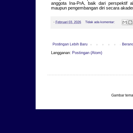
anggota Ina-PrA, baik dari perspektif ak
maupun pengembangan diri secara akade
-
Februari 03, 2026
Tidak ada komentar:
Postingan Lebih Baru
Beran
Langganan:
Postingan (Atom)
Gambar tema