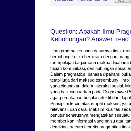
Kamis, 28 Mei 2026
Question: Apakah Ilmu Prag
Kebohongan? Answer: read th
Ilmu pragmatics pada dasarnya tidak me
berbohong ketika berbicara dengan orang l
mempelajari bagaimana makna dipahami be
tujuan komunikasi, dan hubungan sosial an
Dalam pragmatics, bahasa dipahami bukan ha
tetapi juga dari maksud tersembunyi, impli
yang digunakan dalam interaksi sosial. M
yang baik didasarkan pada
Cooperative Pr
agar percakapan berjalan efektif dan dapa
Prinsip ini terdiri atas empat maksim, yait
relevansi, dan cara. Maksim kualitas s
penutur seharusnya mengatakan sesuatu 
memberikan informasi yang palsu atau tan
demikian, secara teoretis pragmatics ti