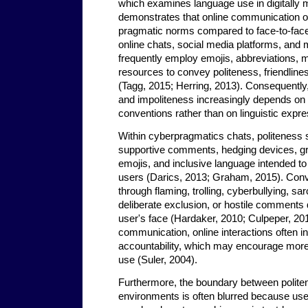
which examines language use in digitally
demonstrates that online communication of
pragmatic norms compared to face-to-face 
online chats, social media platforms, and
frequently employ emojis, abbreviations,
resources to convey politeness, friendline
(Tagg, 2015; Herring, 2013). Consequently, 
and impoliteness increasingly depends on d
conventions rather than on linguistic expr
Within cyberpragmatics chats, politeness s
supportive comments, hedging devices, gra
emojis, and inclusive language intended to
users (Darics, 2013; Graham, 2015). Con
through flaming, trolling, cyberbullying, s
deliberate exclusion, or hostile comments 
user's face (Hardaker, 2010; Culpeper, 201
communication, online interactions often 
accountability, which may encourage more
use (Suler, 2004).
Furthermore, the boundary between politen
environments is often blurred because user