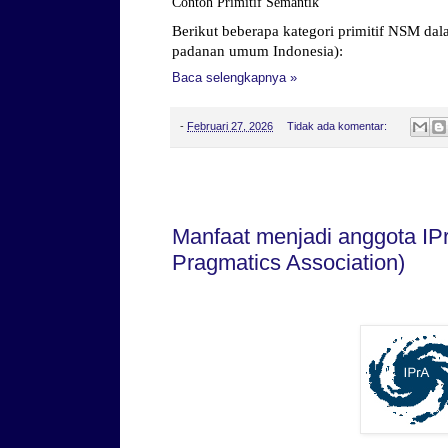
Contoh Primitif Semantik
Berikut beberapa kategori primitif NSM dal
padanan umum Indonesia):
Baca selengkapnya »
-
Februari 27, 2026
Tidak ada komentar:
Selasa, 03 Februari 2026
Manfaat menjadi anggota IPr
Pragmatics Association)